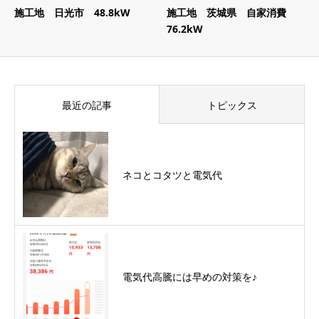
施工地 日光市 48.8kW
施工地 茨城県 自家消費
76.2kW
最近の記事
トピックス
ネコとコタツと電気代
電気代高騰には早めの対策を♪