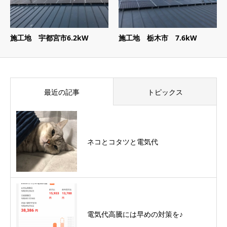
施工地 宇都宮市6.2kW
施工地 栃木市 7.6kW
最近の記事
トピックス
ネコとコタツと電気代
電気代高騰には早めの対策を♪