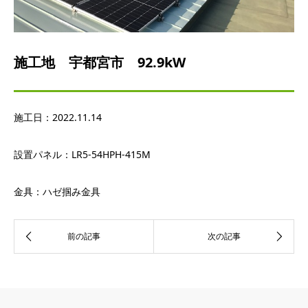
施工地 宇都宮市 92.9kW
施工日：
2022.11.14
設置パネル：
LR5-54HPH-415M
金具：ハゼ掴み金具