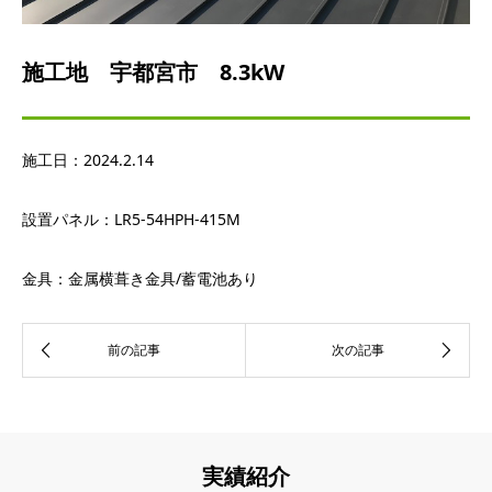
施工地 宇都宮市 8.3kW
施工日：
2024.2.14
設置パネル：
LR5-54HPH-415M
金具：金属横葺き金具
/
蓄電池あり
実績紹介