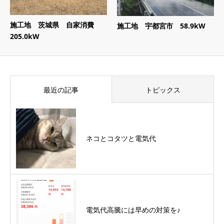
施工地 茨城県 自家消費
施工地 宇都宮市 58.9kW
205.0kW
最近の記事
トピックス
ネコとコタツと電気代
電気代高騰には早めの対策を♪