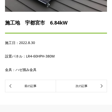
施工地 宇都宮市 6.84kW
施工日：
2022.8.30
設置パネル：
LR4-60HPH-380M
金具：ハゼ掴み金具