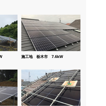
W
施工地 栃木市 7.6kW