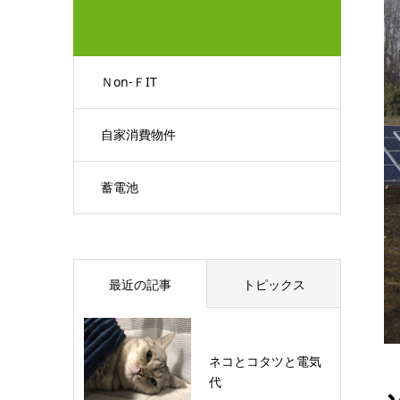
Ｎon-ＦIT
自家消費物件
蓄電池
最近の記事
トピックス
ネコとコタツと電気
代