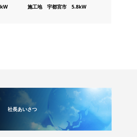
kW
施工地 宇都宮市 5.8kW
社長あいさつ