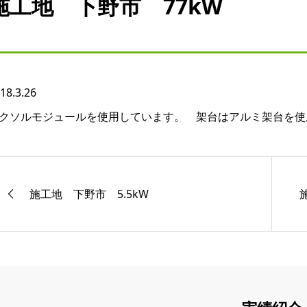
施工地 下野市 77kW
18.3.26
クソルモジュールを使用しています。 架台はアルミ架台を使
施工地 下野市 5.5kW