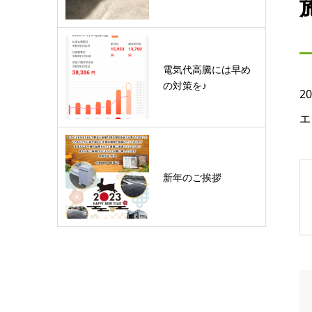
電気代高騰には早め
の対策を♪
20
エ
新年のご挨拶