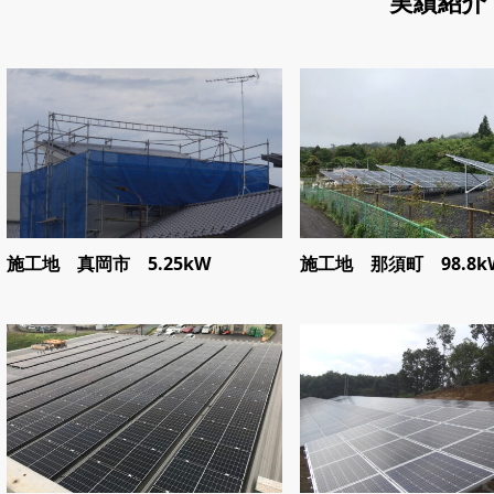
実績紹介
施工地 真岡市 5.25kW
施工地 那須町 98.8k