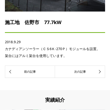
施工地 佐野市 77.7kW
2018.9.29
カナディアンソーラー（ＣＳ6Ｋ-270Ｐ）モジュールを設置。
架台にはアルミ架台を使用しています。
実績紹介