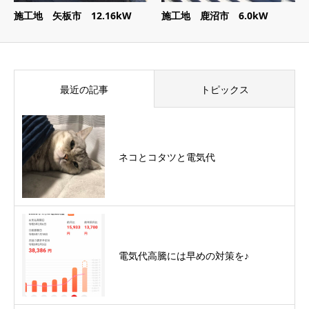
施工地 矢板市 12.16kW
施工地 鹿沼市 6.0kW
最近の記事
トピックス
ネコとコタツと電気代
電気代高騰には早めの対策を♪