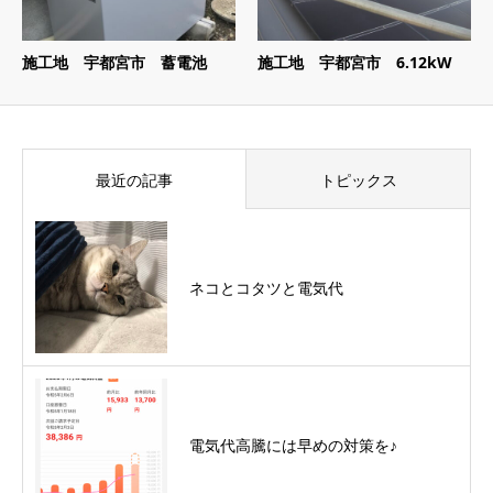
施工地 宇都宮市 蓄電池
施工地 宇都宮市 6.12kW
最近の記事
トピックス
ネコとコタツと電気代
電気代高騰には早めの対策を♪