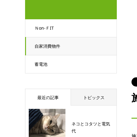
Ｎon-ＦIT
自家消費物件
蓄電池
最近の記事
トピックス
ネコとコタツと電気
代
施