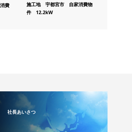
施工地 宇都宮市 自家消費物
消費
件 12.2kW
社長あいさつ