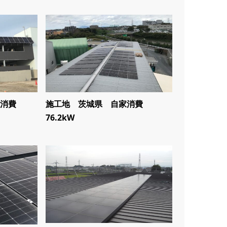
消費
施工地 茨城県 自家消費
76.2kW