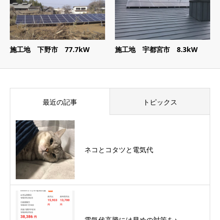
施工地 下野市 77.7kW
施工地 宇都宮市 8.3kW
最近の記事
トピックス
ネコとコタツと電気代
電気代高騰には早めの対策を♪