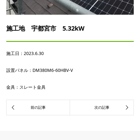
施工地 宇都宮市 5.32kW
施工日：
2023.6.30
設置パネル：
DM380M6-60HBV-V
金具：スレート金具