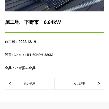
施工地 下野市 6.84kW
施工日：
2022.12.19
設置パネル：
LR4-60HPH-380M
金具：ハゼ掴み金具