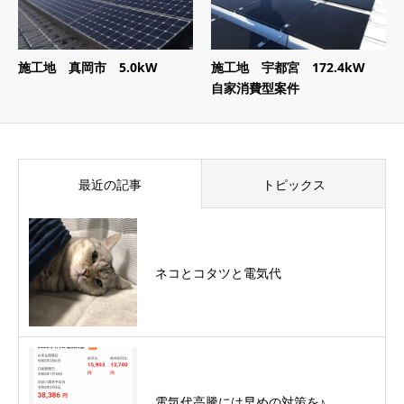
施工地 真岡市 5.0kW
施工地 宇都宮 172.4kW
自家消費型案件
最近の記事
トピックス
ネコとコタツと電気代
電気代高騰には早めの対策を♪