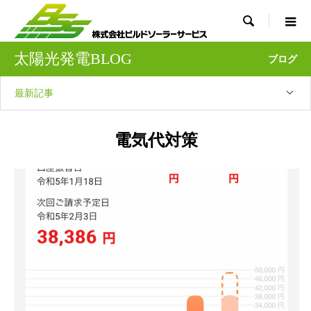

太陽光発電BLOG
ブログ
最新記事
電気代対策